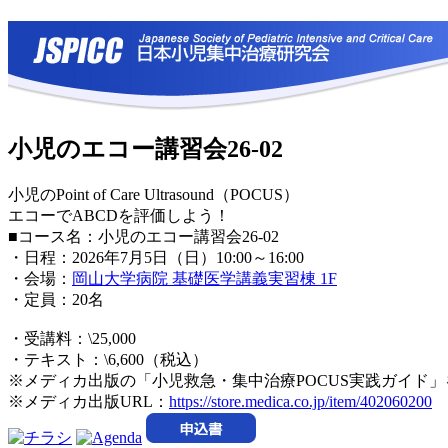
小児のエコー講習会26-02
小児のPoint of Care Ultrasound（POCUS）
エコーでABCDを評価しよう！
■コース名：小児のエコー講習会26-02
・日程：2026年7月5日（日）10:00～16:00
・会場：
岡山大学病院 基礎医学講義実習棟 1F
・定員：20名
・受講料：\25,000
・テキスト：\6,600（税込）
※メディカ出版の「小児救急・集中治療POCUS実践ガイド
※メディカ出版URL：
https://store.medica.co.jp/item/402060200