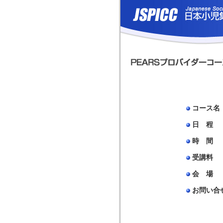
コース名
日 程
時 間
受講料
会 場
お問い合