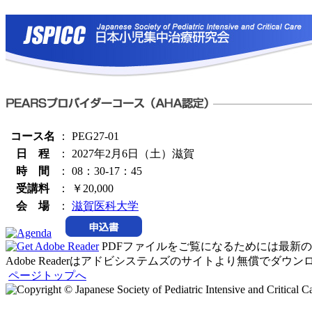
コース名
：
PEG27-01
日 程
：
2027年2月6日（土）滋賀
時 間
：
08：30-17：45
受講料
：
￥20,000
会 場
：
滋賀医科大学
PDFファイルをご覧になるためには最新のAdo
Adobe Readerはアドビシステムズのサイトより無償でダウ
ページトップへ