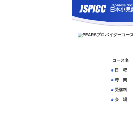
コース名
日 程
時 間
受講料
会 場