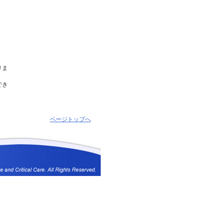
りま
でき
ページトップへ