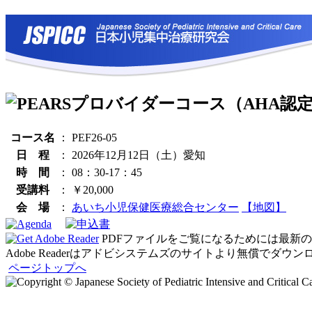
コース名
：
PEF26-05
日 程
：
2026年12月12日（土）愛知
時 間
：
08：30-17：45
受講料
：
￥20,000
会 場
：
あいち小児保健医療総合センター
【地図】
PDFファイルをご覧になるためには最新のAdo
Adobe Readerはアドビシステムズのサイトより無償でダウ
ページトップへ