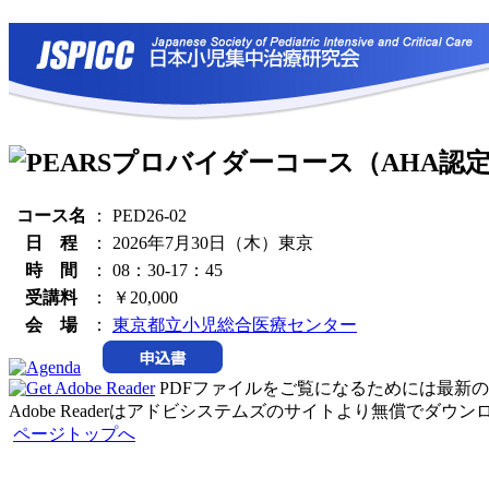
コース名
：
PED26-02
日 程
：
2026年7月30日（木）東京
時 間
：
08：30-17：45
受講料
：
￥20,000
会 場
：
東京都立小児総合医療センター
PDFファイルをご覧になるためには最新のAdo
Adobe Readerはアドビシステムズのサイトより無償でダウ
ページトップへ