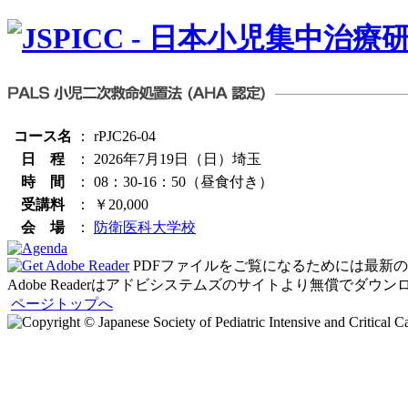
コース名
：
rPJC26-04
日 程
：
2026年7月19日（日）埼玉
時 間
：
08：30-16：50（昼食付き）
受講料
：
￥20,000
会 場
：
防衛医科大学校
PDFファイルをご覧になるためには最新のAdo
Adobe Readerはアドビシステムズのサイトより無償でダウ
ページトップへ