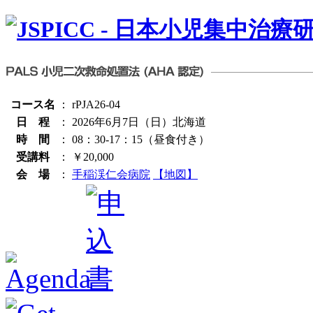
コース名
：
rPJA26-04
日 程
：
2026年6月7日（日）北海道
時 間
：
08：30-17：15（昼食付き）
受講料
：
￥20,000
会 場
：
手稲渓仁会病院
【地図】