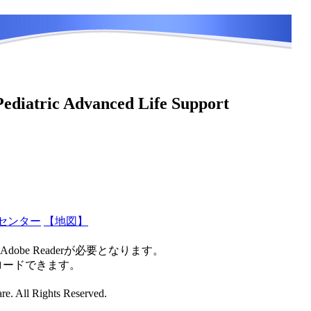
センター
【地図】
be Readerが必要となります。
ンロードできます。