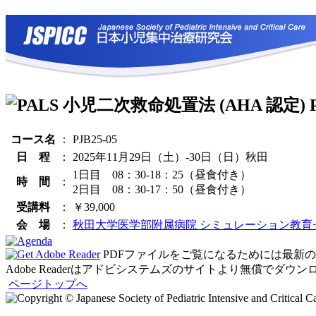
コース名
：
PJB25-05
日 程
：
2025年11月29日（土）-30日（日）秋田
1日目 08：30-18：25（昼食付き）
時 間
：
2日目 08：30-17：50（昼食付き）
受講料
：
￥39,000
会 場
：
秋田大学医学部附属病院 シミュレーション教育
PDFファイルをご覧になるためには最新のAdo
Adobe Readerはアドビシステムズのサイトより無償でダウ
ページトップへ